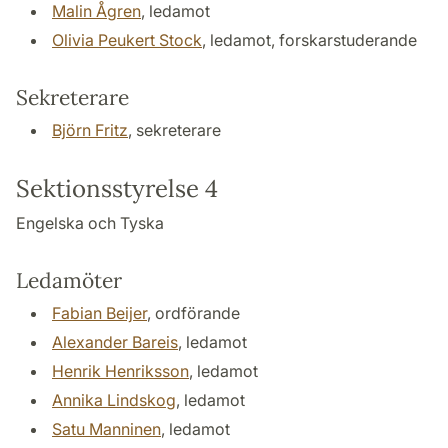
Malin Ågren
, ledamot
Olivia Peukert Stock
, ledamot, forskarstuderande
Sekreterare
Björn Fritz
, sekreterare
Sektionsstyrelse 4
Engelska och Tyska
Ledamöter
Fabian Beijer
, ordförande
Alexander Bareis
, ledamot
Henrik Henriksson
, ledamot
Annika Lindskog
, ledamot
Satu Manninen
, ledamot