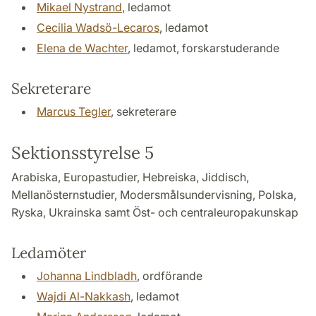
Mikael Nystrand
, ledamot
Cecilia Wadsö-Lecaros
, ledamot
Elena de Wachter
, ledamot, forskarstuderande
Sekreterare
Marcus Tegler
, sekreterare
Sektionsstyrelse 5
Arabiska, Europastudier, Hebreiska, Jiddisch,
Mellanösternstudier, Modersmålsundervisning, Polska,
Ryska, Ukrainska samt Öst- och centraleuropakunskap
Ledamöter
Johanna Lindbladh
, ordförande
Wajdi Al-Nakkash
, ledamot