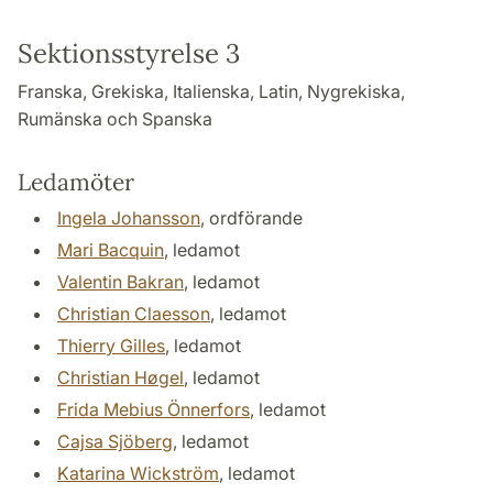
Sektionsstyrelse 3
Franska, Grekiska, Italienska, Latin, Nygrekiska,
Rumänska och Spanska
Ledamöter
Ingela Johansson
, ordförande
Mari Bacquin
, ledamot
Valentin Bakran
, ledamot
Christian Claesson
, ledamot
Thierry Gilles
, ledamot
Christian Høgel
, ledamot
Frida Mebius Önnerfors
, ledamot
Cajsa Sjöberg
, ledamot
Katarina Wickström
, ledamot