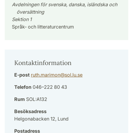
Avdelningen för svenska, danska, isländska och
översättning
Sektion 1
Språk- och litteraturcentrum
Kontaktinformation
E-post
ruth.marimon
@
sol.lu
.
se
Telefon
046–222 80 43
Rum
SOL:A132
Besöksadress
Helgonabacken 12, Lund
Postadress