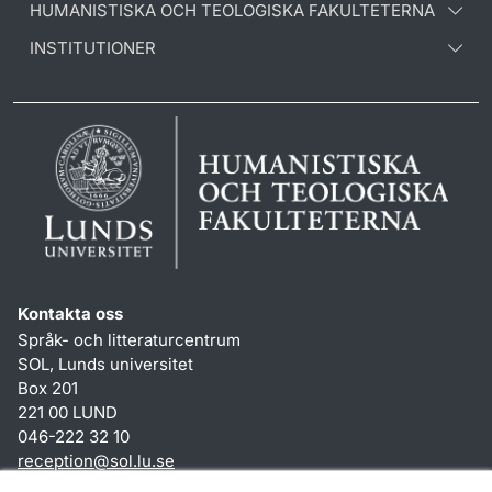
HUMANISTISKA OCH TEOLOGISKA FAKULTETERNA
INSTITUTIONER
Kontakta oss
Språk- och litteraturcentrum
SOL, Lunds universitet
Box 201
221 00 LUND
046-222 32 10
reception
@
sol.lu
.
se