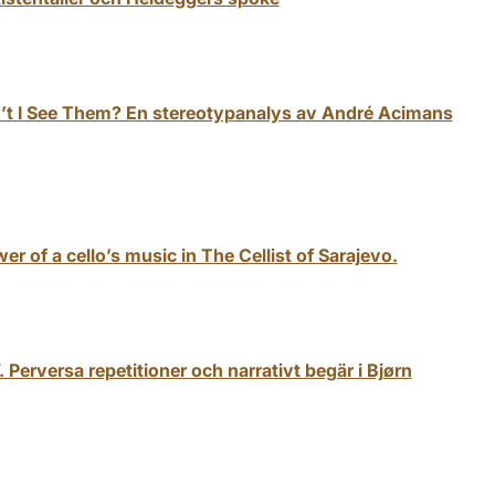
n’t I See Them? En stereotypanalys av André Acimans
er of a cello’s music in The Cellist of Sarajevo.
 Perversa repetitioner och narrativt begär i Bjørn