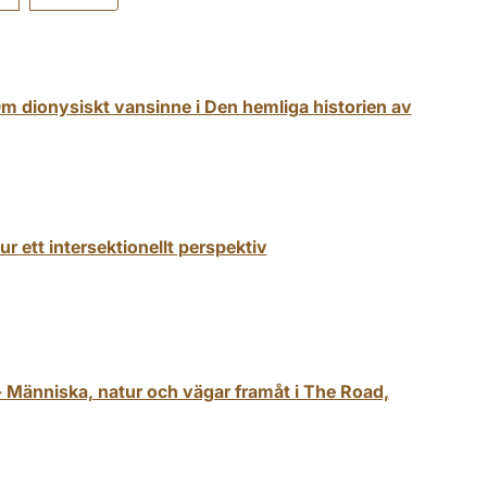
. Om dionysiskt vansinne i Den hemliga historien av
 ett intersektionellt perspektiv
- Människa, natur och vägar framåt i The Road,