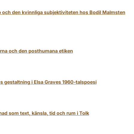
pp och den kvinnliga subjektiviteten hos Bodil Malmsten
nerna och den posthumana etiken
ns gestaltning i Elsa Graves 1960-talspoesi
nad som text, känsla, tid och rum i Tolk