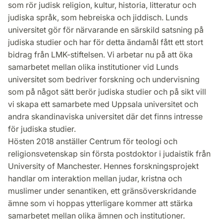
som rör judisk religion, kultur, historia, litteratur och
judiska språk, som hebreiska och jiddisch. Lunds
universitet gör för närvarande en särskild satsning på
judiska studier och har för detta ändamål fått ett stort
bidrag från LMK-stiftelsen. Vi arbetar nu på att öka
samarbetet mellan olika institutioner vid Lunds
universitet som bedriver forskning och undervisning
som på något sätt berör judiska studier och på sikt vill
vi skapa ett samarbete med Uppsala universitet och
andra skandinaviska universitet där det finns intresse
för judiska studier.
Hösten 2018 anställer Centrum för teologi och
religionsvetenskap sin första postdoktor i judaistik från
University of Manchester. Hennes forskningsprojekt
handlar om interaktion mellan judar, kristna och
muslimer under senantiken, ett gränsöverskridande
ämne som vi hoppas ytterligare kommer att stärka
samarbetet mellan olika ämnen och institutioner.