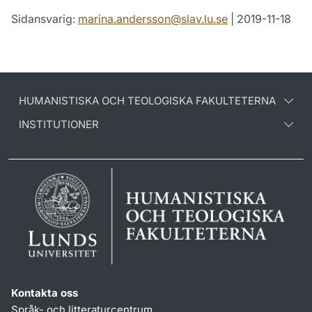
Sidansvarig:
marina.andersson
@
slav.lu
.
se
| 2019-11-18
HUMANISTISKA OCH TEOLOGISKA FAKULTETERNA
INSTITUTIONER
Kontakta oss
Språk- och litteraturcentrum