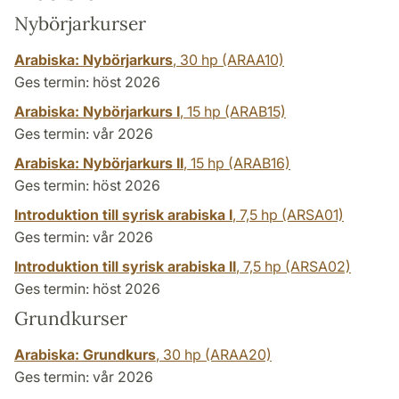
Nybörjarkurser
Arabiska: Nybörjarkurs
,
30 hp
(ARAA10)
Ges termin: höst 2026
Arabiska: Nybörjarkurs I
,
15 hp
(ARAB15)
Ges termin: vår 2026
Arabiska: Nybörjarkurs II
,
15 hp
(ARAB16)
Ges termin: höst 2026
Introduktion till syrisk arabiska I
,
7,5 hp
(ARSA01)
Ges termin: vår 2026
Introduktion till syrisk arabiska II
,
7,5 hp
(ARSA02)
Ges termin: höst 2026
Grundkurser
Arabiska: Grundkurs
,
30 hp
(ARAA20)
Ges termin: vår 2026