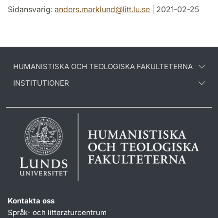
Sidansvarig:
anders.marklund
@
litt.lu
.
se
| 2021-02-25
HUMANISTISKA OCH TEOLOGISKA FAKULTETERNA
INSTITUTIONER
Kontakta oss
Språk- och litteraturcentrum