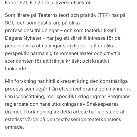
Född 1971, FD 2005, universitetslektor.
Som lärare på Teaterns teori och praktik (TTP) här på
SOL, och som gästlärare på olika
professionsutbildningar – och som teaterkritiker i
Dagens Nyheter – har jag ett särskilt intresse för de
pedagogiska utmaningar som ligger i att ur olika
perspektiv närma sig fenomenet teater och utnyttja
scenkonsten för att främja kritiskt och kreativt
tänkande.
Min forskning har hittills kretsat kring den konstnärliga
process som utgår från ett skrivet drama och mynnar ut
i en iscensättning, mer specifikt kring Ingmar Bergmans
regiarbete och hans uttolkningar av Shakespeares
dramer. I förlängning av detta arbete har jag studerat
estetiskt värde på den textbaserade teaterkonstens
område.