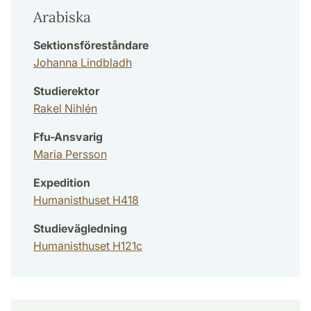
Arabiska
Sektionsföreståndare
Johanna Lindbladh
Studierektor
Rakel Nihlén
Ffu-Ansvarig
Maria Persson
Expedition
Humanisthuset H418
Studievägledning
Humanisthuset H121c