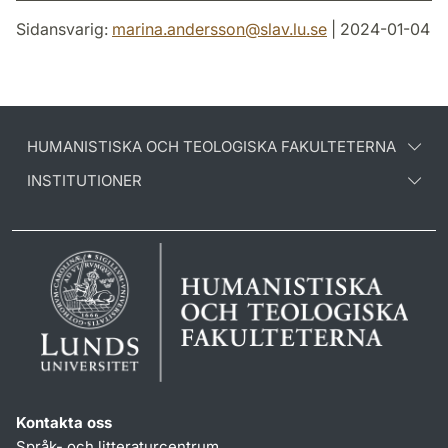
Sidansvarig:
marina.andersson
@
slav.lu
.
se
| 2024-01-04
HUMANISTISKA OCH TEOLOGISKA FAKULTETERNA
INSTITUTIONER
Kontakta oss
Språk- och litteraturcentrum