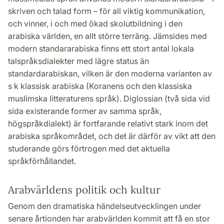
skriven och talad form – för all viktig kommunikation,
och vinner, i och med ökad skolutbildning i den
arabiska världen, en allt större terräng. Jämsides med
modern standararabiska finns ett stort antal lokala
talspråksdialekter med lägre status än
standardarabiskan, vilken är den moderna varianten av
s k klassisk arabiska (Koranens och den klassiska
muslimska litteraturens språk). Diglossian (två sida vid
sida existerande former av samma språk,
högspråkdialekt) är fortfarande relativt stark inom det
arabiska språkområdet, och det är därför av vikt att den
studerande görs förtrogen med det aktuella
språkförhållandet.
Arabvärldens politik och kultur
Genom den dramatiska händelseutvecklingen under
senare årtionden har arabvärlden kommit att få en stor