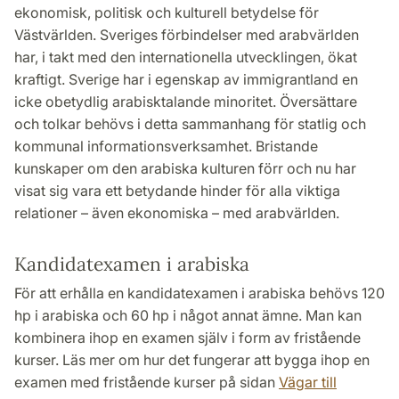
ekonomisk, politisk och kulturell betydelse för
Västvärlden. Sveriges förbindelser med arabvärlden
har, i takt med den internationella utvecklingen, ökat
kraftigt. Sverige har i egenskap av immigrantland en
icke obetydlig arabisktalande minoritet. Översättare
och tolkar behövs i detta sammanhang för statlig och
kommunal informationsverksamhet. Bristande
kunskaper om den arabiska kulturen förr och nu har
visat sig vara ett betydande hinder för alla viktiga
relationer – även ekonomiska – med arabvärlden.
Kandidatexamen i arabiska
För att erhålla en kandidatexamen i arabiska behövs 120
hp i arabiska och 60 hp i något annat ämne. Man kan
kombinera ihop en examen själv i form av fristående
kurser. Läs mer om hur det fungerar att bygga ihop en
examen med fristående kurser på sidan
Vägar till