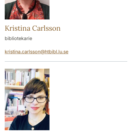
Kristina Carlsson
bibliotekarie
kristina.carlsson
@
htbibl.lu
.
se