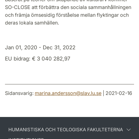
SO-CLOSE att förbättra den sociala sammanhållningen
och främja ömsesidig förståelse mellan flyktingar och
deras lokala samhällen.
Jan 01, 2020 - Dec 31, 2022
EU bidrag: € 3 040 282,97
Sidansvarig:
marina.andersson
@
slav.lu
.
se
| 2021-02-16
HUMANISTISKA OCH TEOLOGISKA FAKULTETERNA