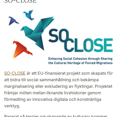
SO-CLOSE
SO-CLOSE
är ett EU-finansierat projekt som skapats för
att bidra till social sammanhållning och bekämpa
marginalisering eller exkludering av flyktingar. Projektet
främjar möten mellan liknande livshistorier genom
förmedling av innovativa digitala och konstnärliga
verktyg.
Baserat på teorier om skapande av kulturarv kommer