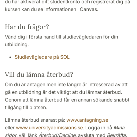
du har aktiverat ditt studentkonto och registrerat dig på
kursen kan du se informationen i Canvas.
Har du frågor?
Vänd dig i första hand till studievägledaren för din
utbildning.
Studievägledare på SOL
Vill du lämna återbud?
Om du är antagen men inte längre är intresserad av att
gå en utbildning är det viktigt att du lämnar återbud.
Genom att lämna återbud får en annan sökande snabbt
tillgång till platsen.
Lämna återbud snarast på:
www.antagning.se
eller
www.universityadmissions.se
. Logga in på
Mina
sidor,
välj länk
Återbud/Decline
, avsluta med
Bekräfta
.