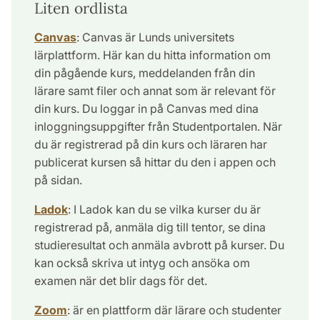
Liten ordlista
Canvas
: Canvas är Lunds universitets
lärplattform. Här kan du hitta information om
din pågående kurs, meddelanden från din
lärare samt filer och annat som är relevant för
din kurs. Du loggar in på Canvas med dina
inloggningsuppgifter från Studentportalen. När
du är registrerad på din kurs och läraren har
publicerat kursen så hittar du den i appen och
på sidan.
Ladok
: I Ladok kan du se vilka kurser du är
registrerad på, anmäla dig till tentor, se dina
studieresultat och anmäla avbrott på kurser. Du
kan också skriva ut intyg och ansöka om
examen när det blir dags för det.
Zoom
: är en plattform där lärare och studenter