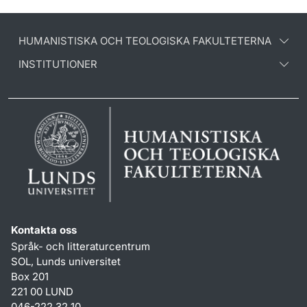
HUMANISTISKA OCH TEOLOGISKA FAKULTETERNA
INSTITUTIONER
Kontakta oss
Språk- och litteraturcentrum
SOL, Lunds universitet
Box 201
221 00 LUND
046-222 32 10