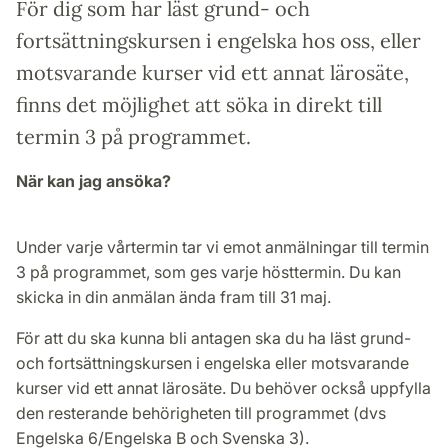
För dig som har läst grund- och
fortsättningskursen i engelska hos oss, eller
motsvarande kurser vid ett annat lärosäte,
finns det möjlighet att söka in direkt till
termin 3 på programmet.
När kan jag ansöka?
Under varje vårtermin tar vi emot anmälningar till termin
3 på programmet, som ges varje hösttermin. Du kan
skicka in din anmälan ända fram till 31 maj.
För att du ska kunna bli antagen ska du ha läst grund-
och fortsättningskursen i engelska eller motsvarande
kurser vid ett annat lärosäte. Du behöver också uppfylla
den resterande behörigheten till programmet (dvs
Engelska 6/Engelska B och Svenska 3).