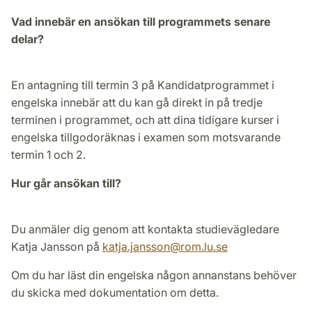
Vad innebär en ansökan till programmets senare
delar?
En antagning till termin 3 på Kandidatprogrammet i
engelska innebär att du kan gå direkt in på tredje
terminen i programmet, och att dina tidigare kurser i
engelska tillgodoräknas i examen som motsvarande
termin 1 och 2.
Hur går ansökan till?
Du anmäler dig genom att kontakta studievägledare
Katja Jansson på
katja.jansson
@
rom.lu
.
se
Om du har läst din engelska någon annanstans behöver
du skicka med dokumentation om detta.