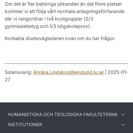
Om det är fler behöriga sökanden än det finns platser
kommer vi att följa vårt normala antagningsförfarande
där vi rangordnar i två kvotgrupper (2/3
gymnasiebetyg och 1/3 högskoleprov).
Kontakta studievägledaren ovan om du har frågor.
Sidansvarig:
Annika.Lindskog
@
englund.lu
.
se
| 2025-01-
27
HUMANISTISKA OCH TEOLOGISKA FAKULTETERNA
INSTITUTIONER