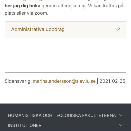
ber jag dig boka
genom att mejla mig. Vi kan träffas på
plats eller via zoom.
Administrativa uppdrag
Sidansvarig:
marina.andersson
@
slav.lu
.
se
| 2021-02-25
HUMANISTISKA OCH TEOLOGISKA FAKULTETERNA
INSTITUTIONER