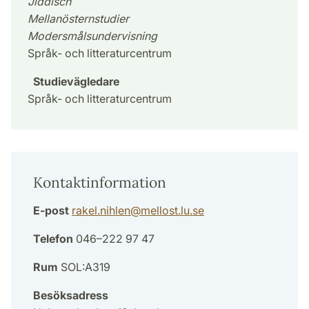
Jiddisch
Mellanösternstudier
Modersmålsundervisning
Språk- och litteraturcentrum
Studievägledare
Språk- och litteraturcentrum
Kontaktinformation
E-post
rakel.nihlen
@
mellost.lu
.
se
Telefon
046–222 97 47
Rum
SOL:A319
Besöksadress