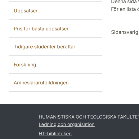
Denna sida 
För en lista
Uppsatser
Pris för bästa uppsatser
Sidansvarig
Tidigare studenter berättar
Forskning
Ämneslärarutbildningen
HUMANISTISKA OCH TEOLOGISKA FAKULTE
Ledning och organisation
HT-biblioteken