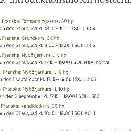
, Franska: Fortsättningskurs,
30 hp
 den 31 augusti kl. 13.15 – 15.00 i SOL:L604
, Franska: Grundkurs,
30 hp
 den 31 augusti kl. 9.00 – 12.00 i SOL:L503
, Franska: Nybörjarkurs I,
10 hp
 den 31 augusti kl. 17.15 – 19.00 i SOL:H104 hörsal
2
, Franska: Nybörjarkurs II,
10 hp
 den 1 september kl. 17.15 – 19.00 i SOL:L503
3
, Franska: Nybörjarkurs III,
10 hp
 den 2 september kl. 17.15 – 19.00 i SOL:L503
, Franska: Kandidatkurs,
30 hp
 den 31 augusti kl. 10.15 – 12.00 i SOL:A214