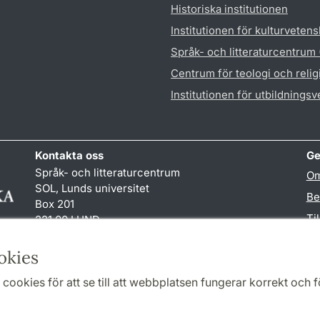
Historiska institutionen
Institutionen för kulturveten
Språk- och litteraturcentrum
Centrum för teologi och reli
Institutionen för utbildnings
Kontakta oss
Ge
Språk- och litteraturcentrum
Om
SOL, Lunds universitet
Be
Box 201
Ti
221 00 LUND
046-222 32 10
TY
reception
@
sol.lu
.
se
okies
cookies för att se till att webbplatsen fungerar korrekt och fö
Samarbeten och nätverk