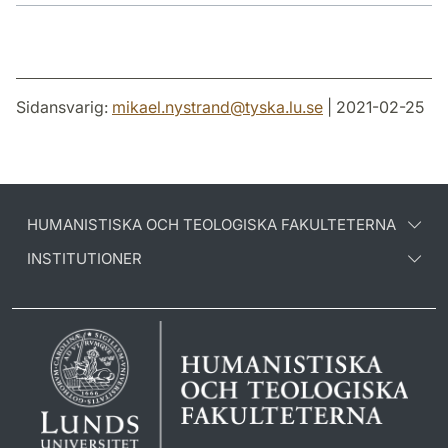
Sidansvarig:
mikael.nystrand
@
tyska.lu
.
se
| 2021-02-25
HUMANISTISKA OCH TEOLOGISKA FAKULTETERNA
INSTITUTIONER