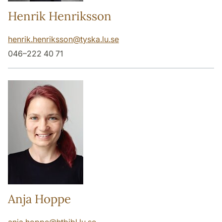
Henrik Henriksson
henrik.henriksson
@
tyska.lu
.
se
046–222 40 71
Anja Hoppe