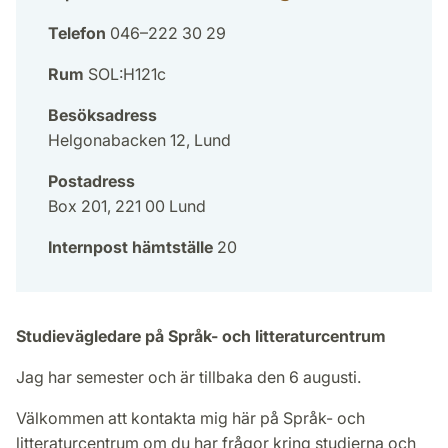
Telefon
046–222 30 29
Rum
SOL:H121c
Besöksadress
Helgonabacken 12, Lund
Postadress
Box 201, 221 00 Lund
Internpost hämtställe
20
Studievägledare på Språk- och litteraturcentrum
Jag har semester och är tillbaka den 6 augusti.
Välkommen att kontakta mig här på Språk- och
litteraturcentrum om du har frågor kring studierna och