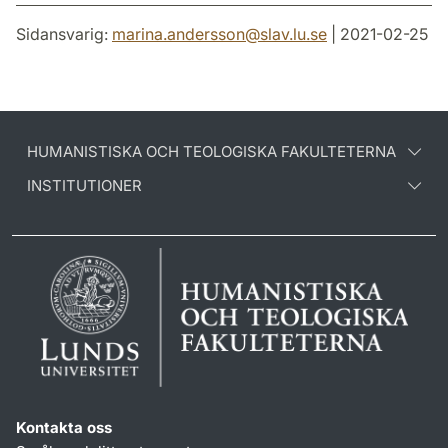
Sidansvarig:
marina.andersson
@
slav.lu
.
se
| 2021-02-25
HUMANISTISKA OCH TEOLOGISKA FAKULTETERNA
INSTITUTIONER
Kontakta oss