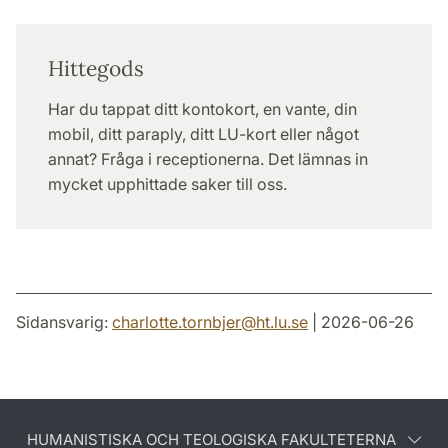
Hittegods
Har du tappat ditt kontokort, en vante, din
mobil, ditt paraply, ditt LU-kort eller något
annat? Fråga i receptionerna. Det lämnas in
mycket upphittade saker till oss.
Sidansvarig:
charlotte.tornbjer
@
ht.lu
.
se
| 2026-06-26
HUMANISTISKA OCH TEOLOGISKA FAKULTETERNA