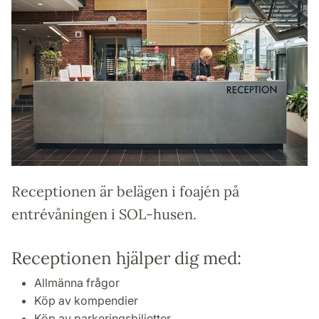
Receptionen är belägen i foajén på
entrévåningen i SOL-husen.
Receptionen hjälper dig med:
Allmänna frågor
Köp av kompendier
Köp av parkeringsbiljetter