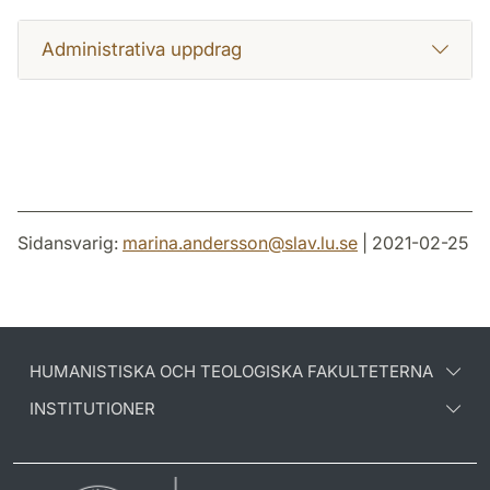
Administrativa uppdrag
Sidansvarig:
marina.andersson
@
slav.lu
.
se
| 2021-02-25
HUMANISTISKA OCH TEOLOGISKA FAKULTETERNA
INSTITUTIONER