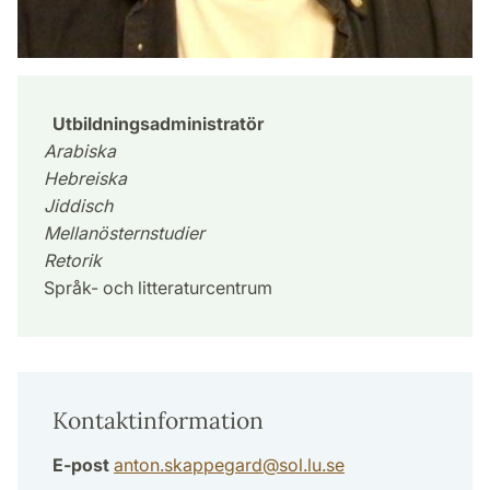
Utbildningsadministratör
Arabiska
Hebreiska
Jiddisch
Mellanösternstudier
Retorik
Språk- och litteraturcentrum
Kontaktinformation
E-post
anton.skappegard
@
sol.lu
.
se