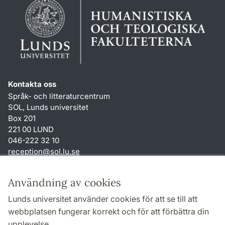
Kontakta oss
Språk- och litteraturcentrum
SOL, Lunds universitet
Box 201
221 00 LUND
046-222 32 10
reception
@
sol.lu
.
se
Genvägar
Användning av cookies
Om webbplatsen och cookies
Lunds universitet använder cookies för att se till att
Behandling av personuppgifter
webbplatsen fungerar korrekt och för att förbättra din
Tillgänglighetsredogörelse
upplevelse.