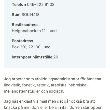
Telefon
046–222 91 03
Rum
SOL:H418
Besöksadress
Helgonabacken 12, Lund
Postadress
Box 201, 221 00 Lund
Internpost hämtställe
20
Jag arbetar som utbildningsadministratör för ämnena
lingvistik, fonetik, retorik, arabiska, hebreiska,
mellanösternstudier och jiddisch.
Jag nås enklast via mail men det går också bra att
knacka på min dörr eller kika in ifall dörren står öppen.