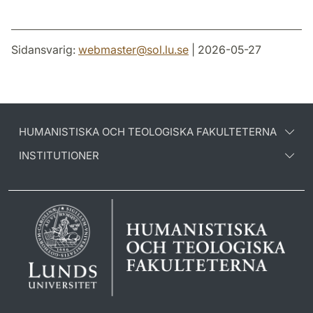
Sidansvarig:
webmaster
@
sol.lu
.
se
| 2026-05-27
HUMANISTISKA OCH TEOLOGISKA FAKULTETERNA
INSTITUTIONER