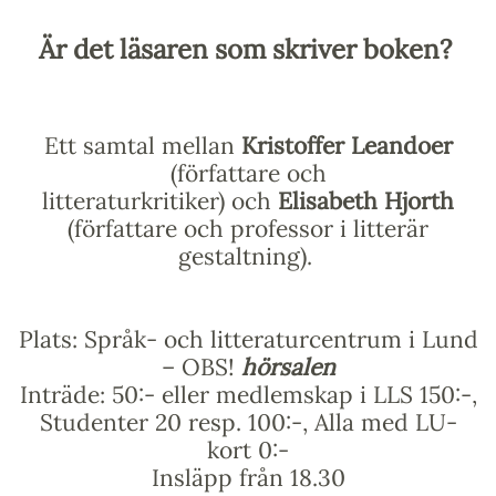
Är det läsaren som skriver boken?
Ett samtal mellan
Kristoffer Leandoer
(författare och
litteraturkritiker) och
Elisabeth Hjorth
(författare och professor i litterär
gestaltning).
Plats: Språk- och litteraturcentrum i Lund
– OBS!
hörsalen
Inträde: 50:- eller medlemskap i LLS 150:-,
Studenter 20 resp. 100:-, Alla med LU-
kort 0:-
Insläpp från 18.30