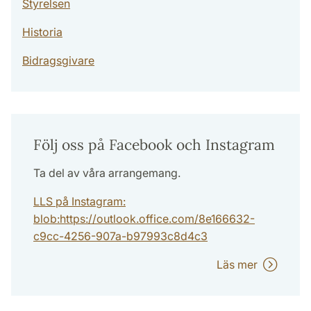
Styrelsen
Historia
Bidragsgivare
Följ oss på Facebook och Instagram
Ta del av våra arrangemang.
LLS på Instagram:
blob:https://outlook.office.com/8e166632-
c9cc-4256-907a-b97993c8d4c3
Läs mer