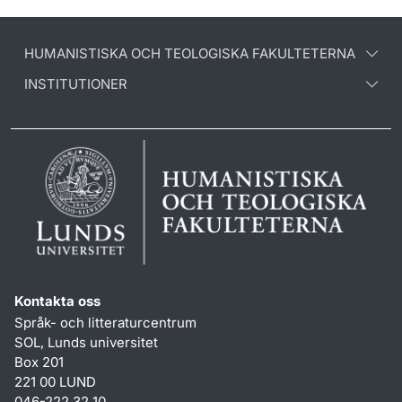
HUMANISTISKA OCH TEOLOGISKA FAKULTETERNA
INSTITUTIONER
Kontakta oss
Språk- och litteraturcentrum
SOL, Lunds universitet
Box 201
221 00 LUND
046-222 32 10