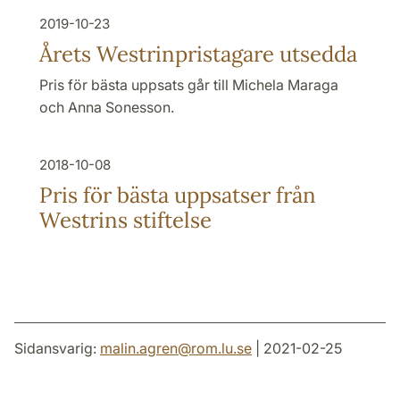
2019-10-23
Årets Westrinpristagare utsedda
Pris för bästa uppsats går till Michela Maraga
och Anna Sonesson.
2018-10-08
Pris för bästa uppsatser från
Westrins stiftelse
Sidansvarig:
malin.agren
@
rom.lu
.
se
| 2021-02-25