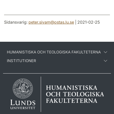
Sidansvarig:
peter.sivam
@
ostas.lu
.
se
| 2021-02-25
HUMANISTISKA OCH TEOLOGISKA FAKULTETERNA
INSTITUTIONER