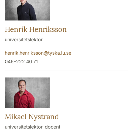
Henrik Henriksson
universitetslektor
henrik.henriksson
@
tyska.lu
.
se
046–222 40 71
Mikael Nystrand
universitetslektor, docent