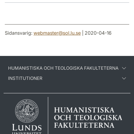
Sidansvarig:
webmaster
@
sol.lu
.
se
| 2020-04-16
HUMANISTISKA OCH TEOLOGISKA FAKULTETERNA
INSTITUTIONER