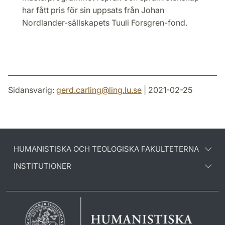
har fått pris för sin uppsats från Johan
Nordlander-sällskapets Tuuli Forsgren-fond.
Sidansvarig:
gerd.carling
@
ling.lu
.
se
| 2021-02-25
HUMANISTISKA OCH TEOLOGISKA FAKULTETERNA
INSTITUTIONER