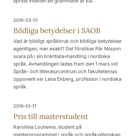
sprida insikten att grammatik är kul.
2019-03-01
Bildliga betydelser i SAOB
Vad är bildligt språkbruk och bildliga betydelser
egentligen, mer exakt? Det försöker Pär Nilsson
svara på i sin licentiatavhandling i nordiska
språk. Avhandlingen lades fram den 1 mars vid
Språk- och litteraturcentrum och fakulteternas
opponent var Lena Ekberg, professor i nordiska
språk.
2019-01-17
Pris till masterstudent
Karoliina Louhema, student på
masterprogrammet i språk och språkvetenskap