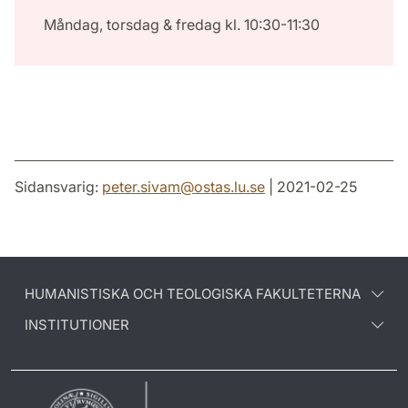
Måndag, torsdag & fredag kl. 10:30-11:30
Sidansvarig:
peter.sivam
@
ostas.lu
.
se
| 2021-02-25
HUMANISTISKA OCH TEOLOGISKA FAKULTETERNA
INSTITUTIONER