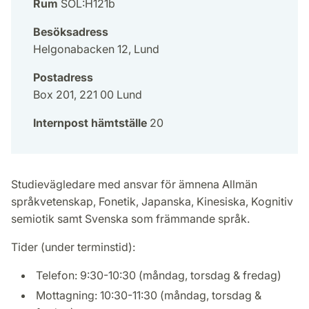
Rum
SOL:H121b
Besöksadress
Helgonabacken 12, Lund
Postadress
Box 201, 221 00 Lund
Internpost hämtställe
20
Studievägledare med ansvar för ämnena Allmän
språkvetenskap, Fonetik, Japanska, Kinesiska, Kognitiv
semiotik samt Svenska som främmande språk.
Tider (under terminstid):
Telefon: 9:30-10:30 (måndag, torsdag & fredag)
Mottagning: 10:30-11:30 (måndag, torsdag &