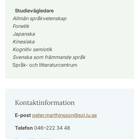
Studievägledare
Allmän språkvetenskap
Fonetik
Japanska
Kinesiska
Kognitiv semiotik
Svenska som främmande språk
Språk- och litteraturcentrum
Kontaktinformation
E-post
peter.marthinsson
@
sol.lu
.
se
Telefon
046–222 34 48