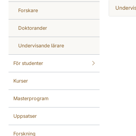
Undervi
Forskare
Doktorander
Undervisande lärare
För studenter
Kurser
Masterprogram
Uppsatser
Forskning