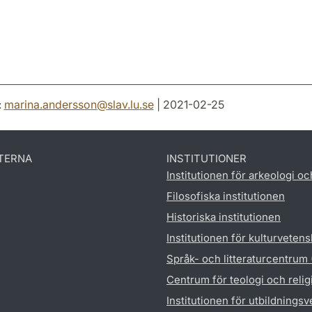
:
marina.andersson
@
slav.lu
.
se
| 2021-02-25
TERNA
INSTITUTIONER
Institutionen för arkeologi oc
Filosofiska institutionen
Historiska institutionen
Institutionen för kulturveten
Språk- och litteraturcentrum
Centrum för teologi och reli
Institutionen för utbildnings