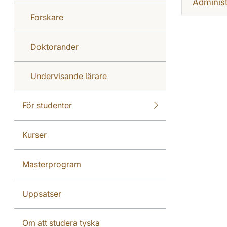
Administ
Forskare
Doktorander
Undervisande lärare
För studenter
Kurser
Masterprogram
Uppsatser
Om att studera tyska