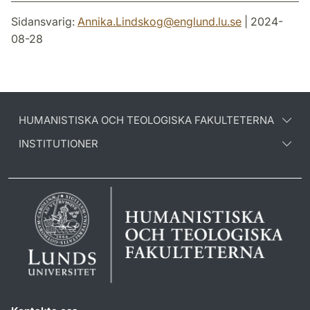
Sidansvarig:
Annika.Lindskog
@
englund.lu
.
se
| 2024-
08-28
HUMANISTISKA OCH TEOLOGISKA FAKULTETERNA
INSTITUTIONER