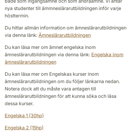
både som ingångsämne och som andraämne. Vi antar
nya studenter till ämmneslärarutbildningen inför varje
hösttermin.
Du hittar allmän information om ämneslärarutbildningen
via denna länk:
Ämneslärarutbildningen
Du kan läsa mer om ämnet engelska inom
ämneslärarutbildningen via denna länk:
Engelska inom
ämneslärarutbildningen
Du kan läsa mer om Engelskas kurser inom
ämneslärarutbildningen om du följer länkarna nedan.
Notera dock att du måste vara antagen till
ämneslärarutbildningen för att kunna söka och läsa
dessa kurser.
Engelska 1 (30hp)
Engelska 2 (15hp)