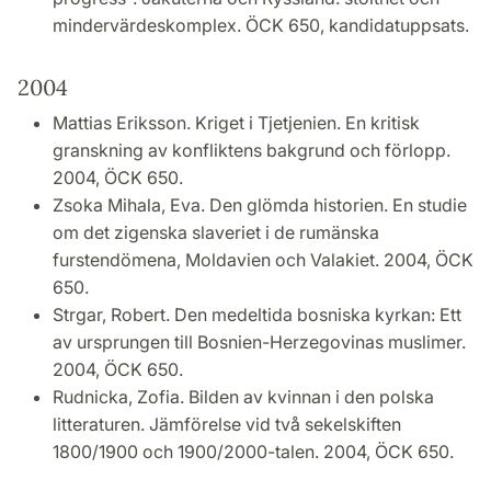
mindervärdeskomplex. ÖCK 650, kandidatuppsats.
2004
Mattias Eriksson. Kriget i Tjetjenien. En kritisk
granskning av konfliktens bakgrund och förlopp.
2004, ÖCK 650.
Zsoka Mihala, Eva. Den glömda historien. En studie
om det zigenska slaveriet i de rumänska
furstendömena, Moldavien och Valakiet. 2004, ÖCK
650.
Strgar, Robert. Den medeltida bosniska kyrkan: Ett
av ursprungen till Bosnien-Herzegovinas muslimer.
2004, ÖCK 650.
Rudnicka, Zofia. Bilden av kvinnan i den polska
litteraturen. Jämförelse vid två sekelskiften
1800/1900 och 1900/2000-talen. 2004, ÖCK 650.