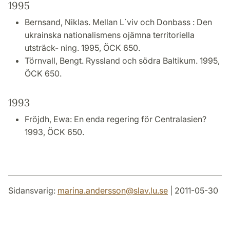
1995
Bernsand, Niklas. Mellan L`viv och Donbass : Den
ukrainska nationalismens ojämna territoriella
utsträck- ning. 1995, ÖCK 650.
Törnvall, Bengt. Ryssland och södra Baltikum. 1995,
ÖCK 650.
1993
Fröjdh, Ewa: En enda regering för Centralasien?
1993, ÖCK 650.
Sidansvarig:
marina.andersson
@
slav.lu
.
se
| 2011-05-30