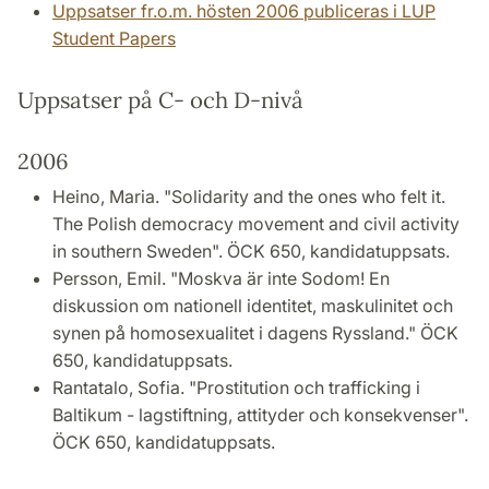
Uppsatser fr.o.m. hösten 2006 publiceras i LUP
Student Papers
Uppsatser på C- och D-nivå
2006
Heino, Maria. "Solidarity and the ones who felt it.
The Polish democracy movement and civil activity
in southern Sweden". ÖCK 650, kandidatuppsats.
Persson, Emil. "Moskva är inte Sodom! En
diskussion om nationell identitet, maskulinitet och
synen på homosexualitet i dagens Ryssland." ÖCK
650, kandidatuppsats.
Rantatalo, Sofia. "Prostitution och trafficking i
Baltikum - lagstiftning, attityder och konsekvenser".
ÖCK 650, kandidatuppsats.