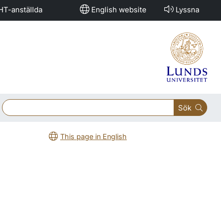
HT-anställda
English website
Lyssna
Sök
This page in English