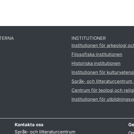
TERNA
INSTITUTIONER
Institutionen för arkeologi oc
Filosofiska institutionen
Historiska institutionen
Institutionen för kulturveten
Språk- och litteraturcentrum
Centrum för teologi och reli
Institutionen för utbildnings
Kontakta oss
Ge
Språk- och litteraturcentrum
Om