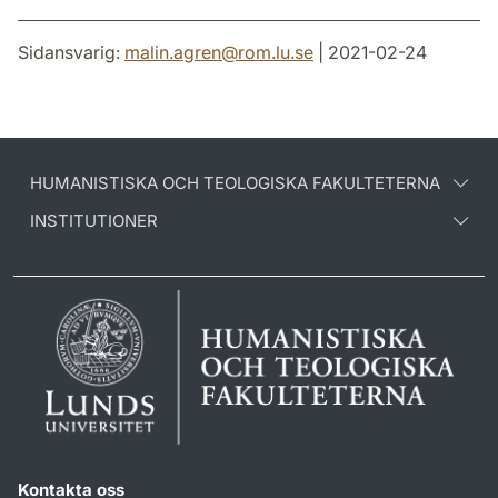
Sidansvarig:
malin.agren
@
rom.lu
.
se
| 2021-02-24
HUMANISTISKA OCH TEOLOGISKA FAKULTETERNA
INSTITUTIONER
Kontakta oss