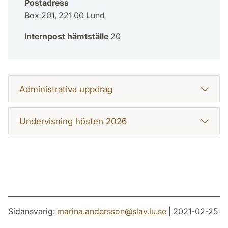
Postadress
Box 201, 221 00 Lund
Internpost hämtställe
20
Administrativa uppdrag
Undervisning hösten 2026
Sidansvarig:
marina.andersson
@
slav.lu
.
se
| 2021-02-25