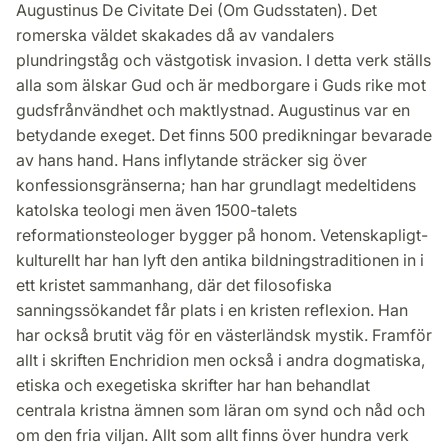
Augustinus De Civitate Dei (Om Gudsstaten). Det
romerska väldet skakades då av vandalers
plundringståg och västgotisk invasion. I detta verk ställs
alla som älskar Gud och är medborgare i Guds rike mot
gudsfrånvändhet och maktlystnad. Augustinus var en
betydande exeget. Det finns 500 predikningar bevarade
av hans hand. Hans inflytande sträcker sig över
konfessionsgränserna; han har grundlagt medeltidens
katolska teologi men även 1500-talets
reformationsteologer bygger på honom. Vetenskapligt-
kulturellt har han lyft den antika bildningstraditionen in i
ett kristet sammanhang, där det filosofiska
sanningssökandet får plats i en kristen reflexion. Han
har också brutit väg för en västerländsk mystik. Framför
allt i skriften Enchridion men också i andra dogmatiska,
etiska och exegetiska skrifter har han behandlat
centrala kristna ämnen som läran om synd och nåd och
om den fria viljan. Allt som allt finns över hundra verk