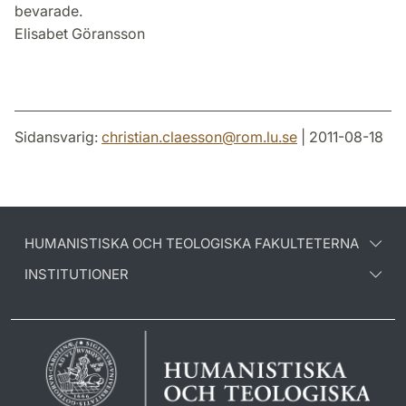
bevarade.
Elisabet Göransson
Sidansvarig:
christian.claesson
@
rom.lu
.
se
| 2011-08-18
HUMANISTISKA OCH TEOLOGISKA FAKULTETERNA
INSTITUTIONER