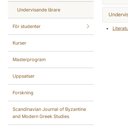
Undervisande lärare
Undervi
För studenter
Literat
Kurser
Masterprogram
Uppsatser
Forskning
Scandinavian Journal of Byzantine
and Modern Greek Studies