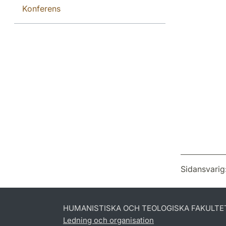
Konferens
Sidansvarig
HUMANISTISKA OCH TEOLOGISKA FAKULTE
Ledning och organisation