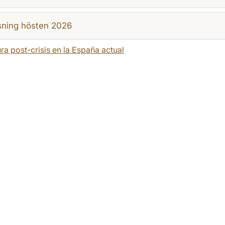
sning hösten 2026
ura post-crisis en la España actual