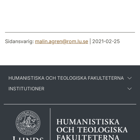
Sidansvarig:
malin.agren
@
rom.lu
.
se
| 2021-02-25
HUMANISTISKA OCH TEOLOGISKA FAKULTETERNA
INSTITUTIONER