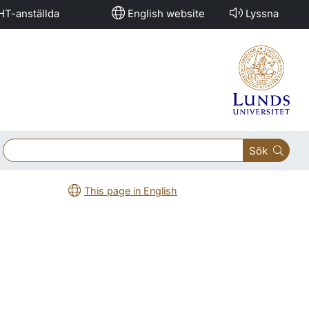
HT-anställda
English website
Lyssna
Sök
This page in English