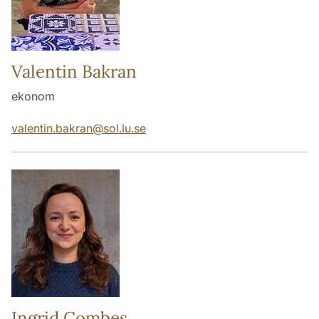
Valentin Bakran
ekonom
valentin.bakran
@
sol.lu
.
se
Ingrid Combes