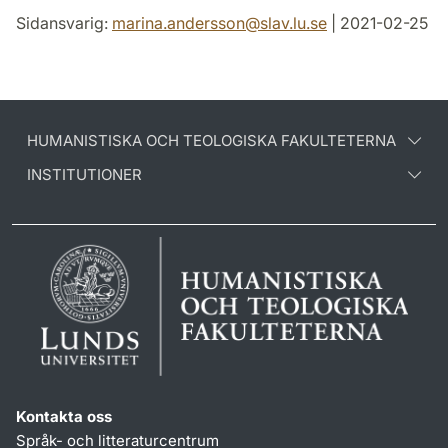
Sidansvarig:
marina.andersson
@
slav.lu
.
se
| 2021-02-25
HUMANISTISKA OCH TEOLOGISKA FAKULTETERNA
INSTITUTIONER
Kontakta oss
Språk- och litteraturcentrum