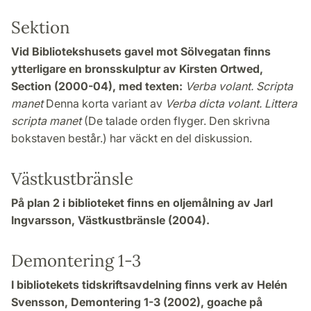
Sektion
Vid Bibliotekshusets gavel mot Sölvegatan finns
ytterligare en bronsskulptur av Kirsten Ortwed,
Section (2000-04), med texten:
Verba volant. Scripta
manet
Denna korta variant av
Verba dicta volant. Littera
scripta manet
(De talade orden flyger. Den skrivna
bokstaven består.) har väckt en del diskussion.
Västkustbränsle
På plan 2 i biblioteket finns en oljemålning av Jarl
Ingvarsson, Västkustbränsle (2004).
Demontering 1-3
I bibliotekets tidskriftsavdelning finns verk av Helén
Svensson, Demontering 1-3 (2002), goache på