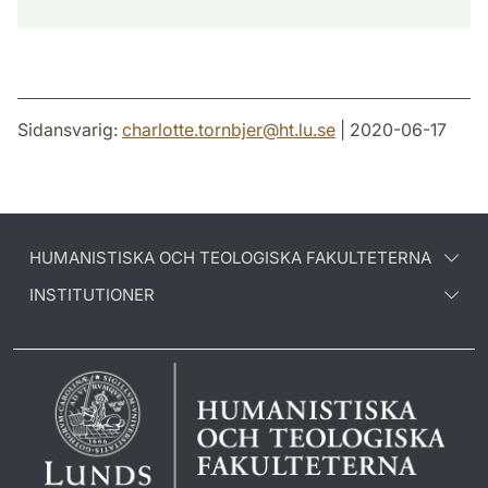
Sidansvarig:
charlotte.tornbjer
@
ht.lu
.
se
| 2020-06-17
HUMANISTISKA OCH TEOLOGISKA FAKULTETERNA
INSTITUTIONER