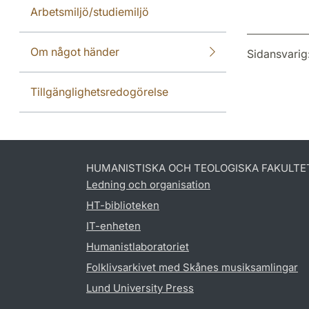
Arbetsmiljö/studiemiljö
Om något händer
Sidansvarig
Tillgänglighetsredogörelse
HUMANISTISKA OCH TEOLOGISKA FAKULTE
Ledning och organisation
HT-biblioteken
IT-enheten
Humanistlaboratoriet
Folklivsarkivet med Skånes musiksamlingar
Lund University Press