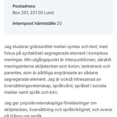
Postadress
Box 201, 221 00 Lund
Internpost hämtställe
20
Jag studerar gränssnittet mellan syntax och text, med
fokus på syntaktiskt segregerade element i komplexa
meningar. Min utgångspunkt är interpunktionen, särskilt
meningsinterna skiljetecken som kolon, tankstreck och
parentes, som är pålitliga avgränsade av sådana
segregerade element. Jag är också intresserad av
översättningsvetenskap, språkvård, språket i sociala
medier samt språk och kön.
Jag ger populärvetenskapliga föreläsningar om
skiljetecken, översättning och språkriktighet, och svarar
på frågor om språk.