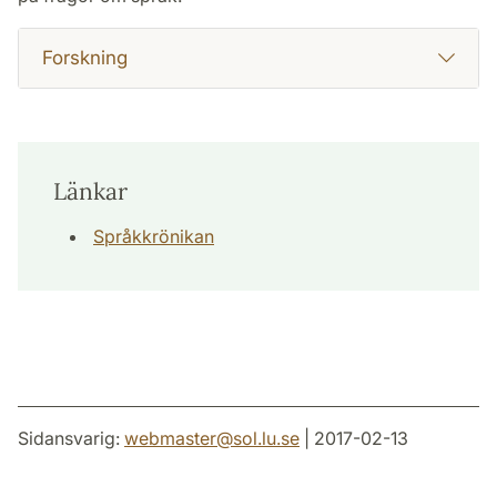
Forskning
Länkar
Språkkrönikan
Sidansvarig:
webmaster
@
sol.lu
.
se
| 2017-02-13