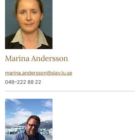
Marina Andersson
marina.andersson
@
slav.lu
.
se
046–222 88 22