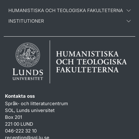
HUMANISTISKA OCH TEOLOGISKA FAKULTETERNA
INSTITUTIONER
Kontakta oss
Språk- och litteraturcentrum
SOL, Lunds universitet
Box 201
221 00 LUND
046-222 32 10
reception
@
sol.lu
.
se