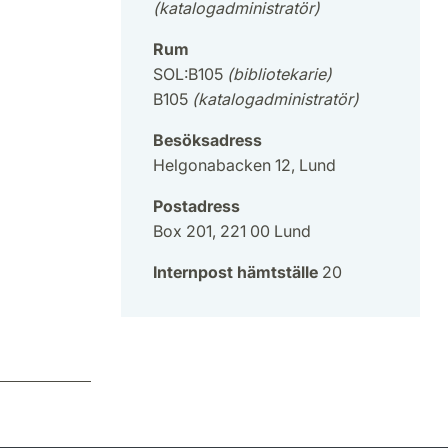
(katalogadministratör)
Rum
SOL:B105
(bibliotekarie)
B105
(katalogadministratör)
Besöksadress
Helgonabacken 12, Lund
Postadress
Box 201, 221 00 Lund
Internpost hämtställe
20