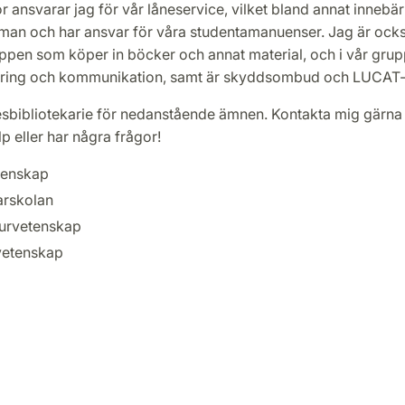
 ansvarar jag för vår låneservice, vilket bland annat innebär 
man och har ansvar för våra studentamanuenser. Jag är ock
ppen som köper in böcker och annat material, och i vår grup
ring och kommunikation, samt är skyddsombud och LUCAT-
sbibliotekarie för nedanstående ämnen. Kontakta mig gärna
p eller har några frågor!
tenskap
arskolan
turvetenskap
vetenskap