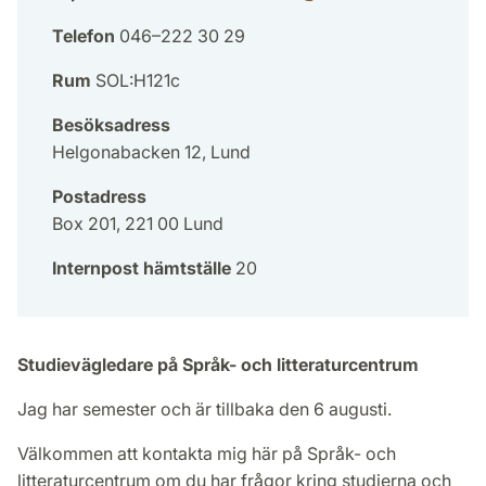
Telefon
046–222 30 29
Rum
SOL:H121c
Besöksadress
Helgonabacken 12, Lund
Postadress
Box 201, 221 00 Lund
Internpost hämtställe
20
Studievägledare på Språk- och litteraturcentrum
Jag har semester och är tillbaka den 6 augusti.
Välkommen att kontakta mig här på Språk- och
litteraturcentrum om du har frågor kring studierna och