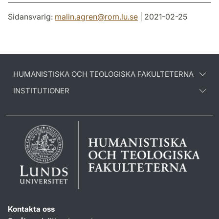
Sidansvarig:
malin.agren
@
rom.lu
.
se
| 2021-02-25
HUMANISTISKA OCH TEOLOGISKA FAKULTETERNA
INSTITUTIONER
Kontakta oss