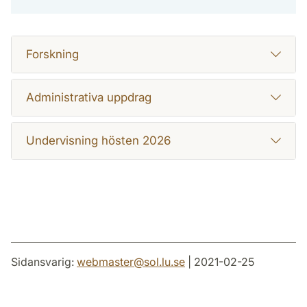
Forskning
Administrativa uppdrag
Undervisning hösten 2026
Sidansvarig:
webmaster
@
sol.lu
.
se
| 2021-02-25