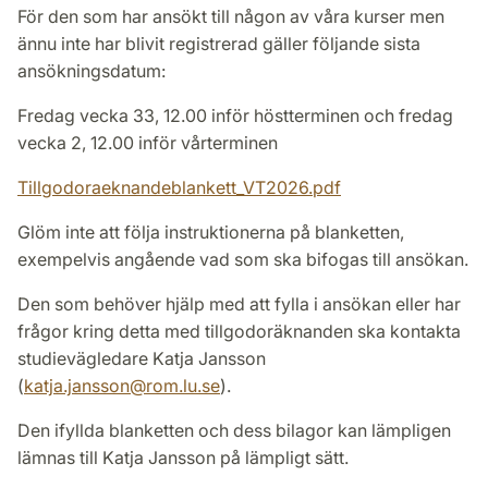
För den som har ansökt till någon av våra kurser men
ännu inte har blivit registrerad gäller följande sista
ansökningsdatum:
Fredag vecka 33, 12.00 inför höstterminen och fredag
vecka 2, 12.00 inför vårterminen
Tillgodoraeknandeblankett_VT2026.pdf
Glöm inte att följa instruktionerna på blanketten,
exempelvis angående vad som ska bifogas till ansökan.
Den som behöver hjälp med att fylla i ansökan eller har
frågor kring detta med tillgodoräknanden ska kontakta
studievägledare Katja Jansson
(
katja.jansson@rom.lu.se
).
Den ifyllda blanketten och dess bilagor kan lämpligen
lämnas till Katja Jansson på lämpligt sätt.