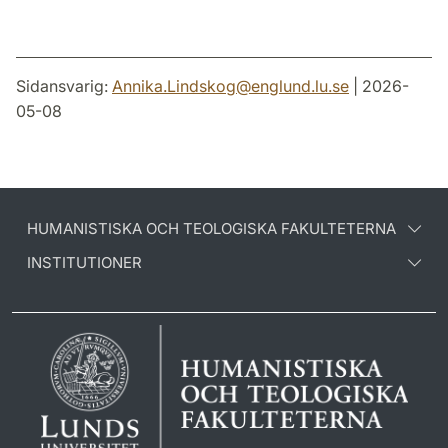
Sidansvarig:
Annika.Lindskog
@
englund.lu
.
se
| 2026-
05-08
HUMANISTISKA OCH TEOLOGISKA FAKULTETERNA
INSTITUTIONER