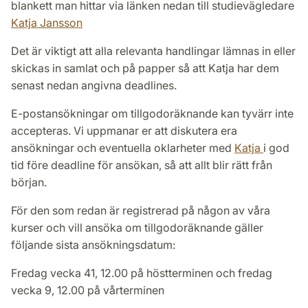
blankett man hittar via länken nedan till studievägledare
Katja Jansson
Det är viktigt att alla relevanta handlingar lämnas in eller
skickas in samlat och på papper så att Katja har dem
senast nedan angivna deadlines.
E-postansökningar om tillgodoräknande kan tyvärr inte
accepteras. Vi uppmanar er att diskutera era
ansökningar och eventuella oklarheter med
Katja
i god
tid före deadline för ansökan, så att allt blir rätt från
början.
För den som redan är registrerad på någon av våra
kurser och vill ansöka om tillgodoräknande gäller
följande sista ansökningsdatum:
Fredag vecka 41, 12.00 på höstterminen och fredag
vecka 9, 12.00 på vårterminen