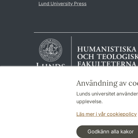
Lund University Press
Användning av co
Lunds universitet använder 
upplevelse.
Läs mer i vår cookiepolicy
Godkänn alla kakor