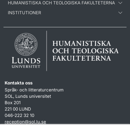
HUMANISTISKA OCH TEOLOGISKA FAKULTETERNA
INSTITUTIONER
Kontakta oss
Språk- och litteraturcentrum
SOL, Lunds universitet
Box 201
221 00 LUND
046-222 32 10
reception
@
sol.lu
.
se