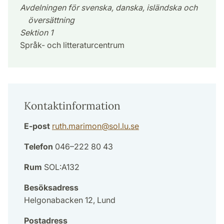
Avdelningen för svenska, danska, isländska och
översättning
Sektion 1
Språk- och litteraturcentrum
Kontaktinformation
E-post
ruth.marimon
@
sol.lu
.
se
Telefon
046–222 80 43
Rum
SOL:A132
Besöksadress
Helgonabacken 12, Lund
Postadress