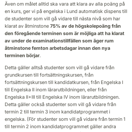
Även om målet alltid ska vara att klara av alla poäng på
en kurs, ger vi på engelska i Lund automatisk dispens till
de studenter som vill gå vidare till nästa nivå som har
klarat av åtminstone
75% av de högskolepoäng från
den föregående terminen som är möjliga att ha klarat
av under de examinationstillfällen som äger rum
åtminstone femton arbetsdagar innan den nya
terminen börjar
.
Detta gäller alltså studenter som vill gå vidare från
grundkursen till fortsättningskursen, från
fortsättningskursen till kandidatkursen, från Engelska I
till Engelska II inom lärarutbildningen, eller från
Engelska II+III till Engelska IV inom lärarutbildningen.
Detta gäller också studenter som vill gå vidare från
termin 2 till termin 3 inom kandidatprogrammet i
engelska. (För studenter som vill gå vidare från termin 1
till termin 2 inom kandidatprogrammet gäller andra