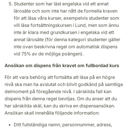
Studenter som har läst engelska vid ett annat
lärosäte och som inte har nått de formella kraven
för att läsa våra kurser, exempelvis studenter som
vill läsa fortsättningskursen i Lund, men som ännu
inte är klara med grundkursen i engelska vid ett
annat lärosäte (för denna kategori studenter gäller
inte ovan beskrivna regel om automatisk dispens
vid 75% av de möjliga poängen).
Ansökan om dispens från kravet om fullbordad kurs
För att vara behörig att fortsätta att läsa på en högre
nivå ska man ha avslutat och blivit godkänd på samtliga
delmoment på föregående nivå. I särskilda fall kan
dispens från denna regel beviljas. Om du anser att du
har särskilda skäl, kan du skriva en dispensansökan.
Ansökan skall innehålla följande information:
Ditt fullständiga namn, personnummer, adress,