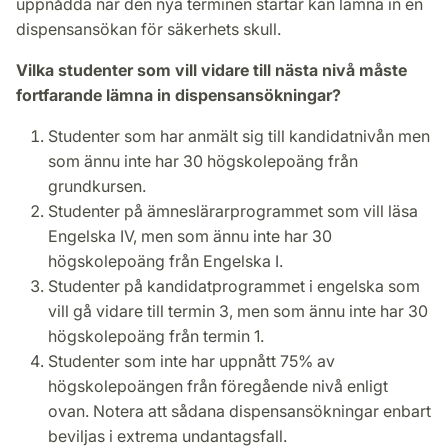
uppnådda när den nya terminen startar kan lämna in en
dispensansökan för säkerhets skull.
Vilka studenter som vill vidare till nästa nivå måste
fortfarande lämna in dispensansökningar?
Studenter som har anmält sig till kandidatnivån men
som ännu inte har 30 högskolepoäng från
grundkursen.
Studenter på ämneslärarprogrammet som vill läsa
Engelska IV, men som ännu inte har 30
högskolepoäng från Engelska I.
Studenter på kandidatprogrammet i engelska som
vill gå vidare till termin 3, men som ännu inte har 30
högskolepoäng från termin 1.
Studenter som inte har uppnått 75% av
högskolepoängen från föregående nivå enligt
ovan. Notera att sådana dispensansökningar enbart
beviljas i extrema undantagsfall.