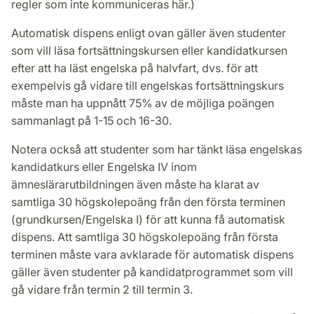
regler som inte kommuniceras här.)
Automatisk dispens enligt ovan gäller även studenter
som vill läsa fortsättningskursen eller kandidatkursen
efter att ha läst engelska på halvfart, dvs. för att
exempelvis gå vidare till engelskas fortsättningskurs
måste man ha uppnått 75% av de möjliga poängen
sammanlagt på 1-15 och 16-30.
Notera också att studenter som har tänkt läsa engelskas
kandidatkurs eller Engelska IV inom
ämneslärarutbildningen även måste ha klarat av
samtliga 30 högskolepoäng från den första terminen
(grundkursen/Engelska I) för att kunna få automatisk
dispens. Att samtliga 30 högskolepoäng från första
terminen måste vara avklarade för automatisk dispens
gäller även studenter på kandidatprogrammet som vill
gå vidare från termin 2 till termin 3.