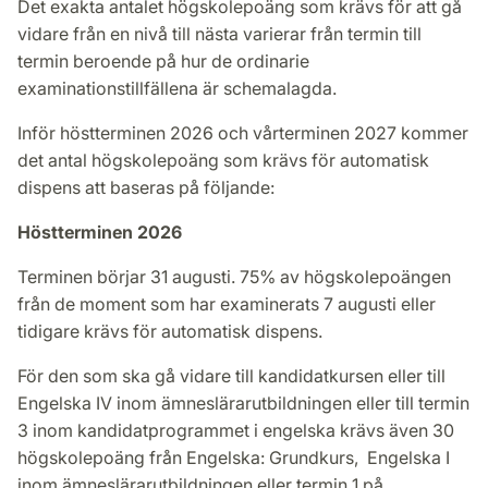
Det exakta antalet högskolepoäng som krävs för att gå
vidare från en nivå till nästa varierar från termin till
termin beroende på hur de ordinarie
examinationstillfällena är schemalagda.
Inför höstterminen 2026 och vårterminen 2027 kommer
det antal högskolepoäng som krävs för automatisk
dispens att baseras på följande:
Höstterminen 2026
Terminen börjar 31 augusti. 75% av högskolepoängen
från de moment som har examinerats 7 augusti eller
tidigare krävs för automatisk dispens.
För den som ska gå vidare till kandidatkursen eller till
Engelska IV inom ämneslärarutbildningen eller till termin
3 inom kandidatprogrammet i engelska krävs även 30
högskolepoäng från Engelska: Grundkurs, Engelska I
inom ämneslärarutbildningen eller termin 1 på