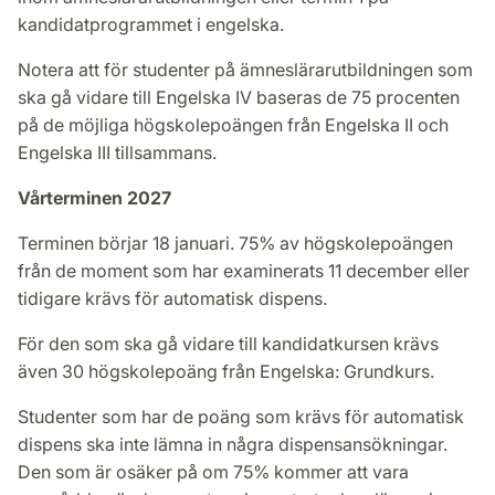
kandidatprogrammet i engelska.
Notera att för studenter på ämneslärarutbildningen som
ska gå vidare till Engelska IV baseras de 75 procenten
på de möjliga högskolepoängen från Engelska II och
Engelska III tillsammans.
Vårterminen 2027
Terminen börjar 18 januari. 75% av högskolepoängen
från de moment som har examinerats 11 december eller
tidigare krävs för automatisk dispens.
För den som ska gå vidare till kandidatkursen krävs
även 30 högskolepoäng från Engelska: Grundkurs.
Studenter som har de poäng som krävs för automatisk
dispens ska inte lämna in några dispensansökningar.
Den som är osäker på om 75% kommer att vara