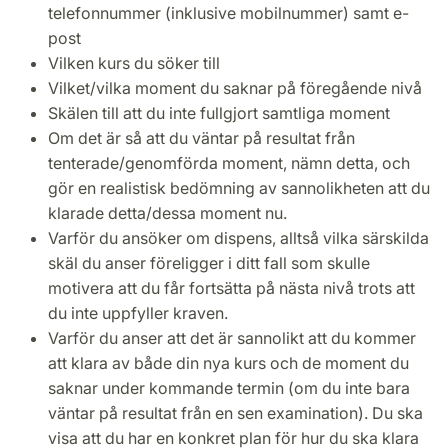
telefonnummer (inklusive mobilnummer) samt e-
post
Vilken kurs du söker till
Vilket/vilka moment du saknar på föregående nivå
Skälen till att du inte fullgjort samtliga moment
Om det är så att du väntar på resultat från
tenterade/genomförda moment, nämn detta, och
gör en realistisk bedömning av sannolikheten att du
klarade detta/dessa moment nu.
Varför du ansöker om dispens, alltså vilka särskilda
skäl du anser föreligger i ditt fall som skulle
motivera att du får fortsätta på nästa nivå trots att
du inte uppfyller kraven.
Varför du anser att det är sannolikt att du kommer
att klara av både din nya kurs och de moment du
saknar under kommande termin (om du inte bara
väntar på resultat från en sen examination). Du ska
visa att du har en konkret plan för hur du ska klara