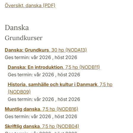
Översikt, danska (PDF)
Danska
Grundkurser
Danska: Grundkurs
,
30 hp
(NODA13)
Ges termin: vår 2026 , höst 2026
Danska: En introduktion
,
7,5 hp
(NODB11)
Ges termin: vår 2026 , höst 2026
Historia, samhälle och kultur i Danmark
,
7,5 hp
(NODB09)
Ges termin: vår 2026 , höst 2026
Muntlig danska
,
7,5 hp
(NODB16)
Ges termin: vår 2026 , höst 2026
Skriftlig danska
,
7,5 hp
(NODB04)