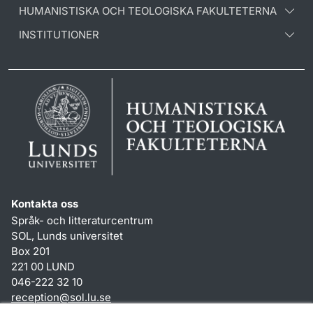
HUMANISTISKA OCH TEOLOGISKA FAKULTETERNA
INSTITUTIONER
Kontakta oss
Språk- och litteraturcentrum
SOL, Lunds universitet
Box 201
221 00 LUND
046-222 32 10
reception
@
sol.lu
.
se