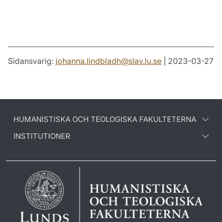
Sidansvarig:
johanna.lindbladh
@
slav.lu
.
se
| 2023-03-27
HUMANISTISKA OCH TEOLOGISKA FAKULTETERNA
INSTITUTIONER